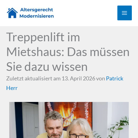
Zum
Inhalt
springen
Treppenlift im
Mietshaus: Das müssen
Sie dazu wissen
Zuletzt aktualisiert am 13. April 2026 von
Patrick
Herr