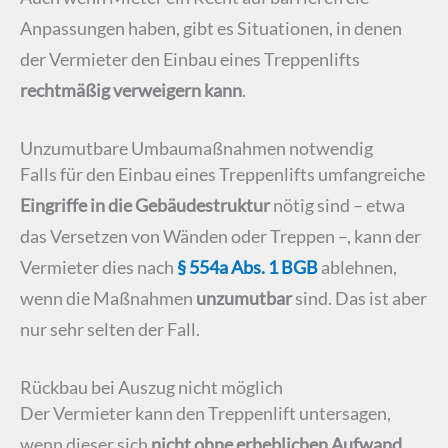
Anpassungen haben, gibt es Situationen, in denen
der Vermieter den Einbau eines Treppenlifts
rechtmäßig verweigern kann
.
Unzumutbare Umbaumaßnahmen notwendig
Falls für den Einbau eines Treppenlifts umfangreiche
Eingriffe in die Gebäudestruktur
nötig sind – etwa
das Versetzen von Wänden oder Treppen –, kann der
Vermieter dies nach
§ 554a Abs. 1 BGB
ablehnen,
wenn die Maßnahmen
unzumutbar
sind. Das ist aber
nur sehr selten der Fall.
Rückbau bei Auszug nicht möglich
Der Vermieter kann den Treppenlift untersagen,
wenn dieser sich
nicht ohne erheblichen Aufwand