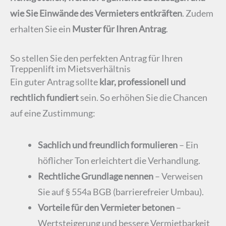
wie Sie Einwände des Vermieters entkräften
. Zudem
erhalten Sie ein
Muster für Ihren Antrag
.
So stellen Sie den perfekten Antrag für Ihren
Treppenlift im Mietsverhältnis
Ein guter Antrag sollte
klar, professionell und
rechtlich fundiert
sein. So erhöhen Sie die Chancen
auf eine Zustimmung:
Sachlich und freundlich formulieren
– Ein
höflicher Ton erleichtert die Verhandlung.
Rechtliche Grundlage nennen
– Verweisen
Sie auf § 554a BGB (barrierefreier Umbau).
Vorteile für den Vermieter betonen
–
Wertsteigerung und bessere Vermietbarkeit