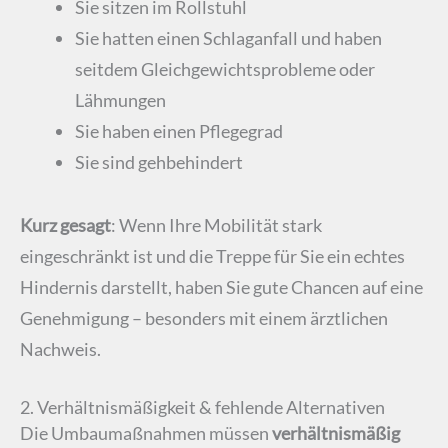
Sie sitzen im Rollstuhl
Sie hatten einen Schlaganfall und haben
seitdem Gleichgewichtsprobleme oder
Lähmungen
Sie haben einen Pflegegrad
Sie sind gehbehindert
Kurz gesagt
: Wenn Ihre Mobilität stark
eingeschränkt ist und die Treppe für Sie ein echtes
Hindernis darstellt, haben Sie gute Chancen auf eine
Genehmigung – besonders mit einem ärztlichen
Nachweis.
2. Verhältnismäßigkeit & fehlende Alternativen
Die Umbaumaßnahmen müssen
verhältnismäßig