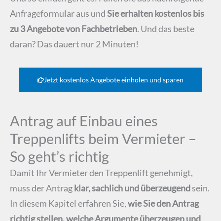
Anfrageformular aus und
Sie erhalten kostenlos bis
zu 3 Angebote von Fachbetrieben
. Und das beste
daran? Das dauert nur 2 Minuten!
Jetzt kostenlos Angebote einholen und sparen
Antrag auf Einbau eines
Treppenlifts beim Vermieter –
So geht’s richtig
Damit Ihr Vermieter den Treppenlift genehmigt,
muss der Antrag
klar, sachlich und überzeugend
sein.
In diesem Kapitel erfahren Sie,
wie Sie den Antrag
richtig stellen, welche Argumente überzeugen und