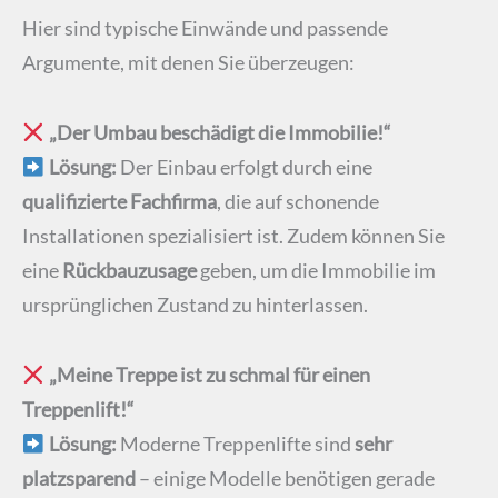
Hier sind typische Einwände und passende
Argumente, mit denen Sie überzeugen:
„Der Umbau beschädigt die Immobilie!“
Lösung:
Der Einbau erfolgt durch eine
qualifizierte Fachfirma
, die auf schonende
Installationen spezialisiert ist. Zudem können Sie
eine
Rückbauzusage
geben, um die Immobilie im
ursprünglichen Zustand zu hinterlassen.
„Meine Treppe ist zu schmal für einen
Treppenlift!“
Lösung:
Moderne Treppenlifte sind
sehr
platzsparend
– einige Modelle benötigen gerade