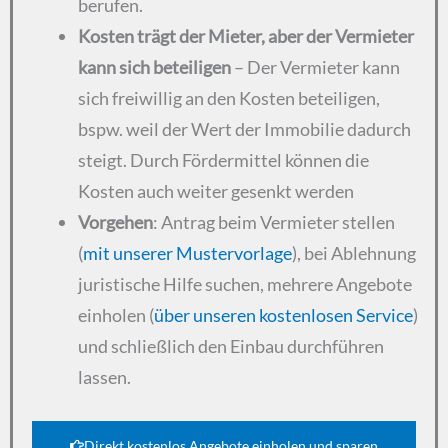
berufen.
Kosten trägt der Mieter, aber der Vermieter
kann sich beteiligen
– Der Vermieter kann
sich freiwillig an den Kosten beteiligen,
bspw. weil der Wert der Immobilie dadurch
steigt. Durch Fördermittel können die
Kosten auch weiter gesenkt werden
Vorgehen
: Antrag beim Vermieter stellen
(
mit unserer Mustervorlage
), bei Ablehnung
juristische Hilfe suchen, mehrere Angebote
einholen (
über unseren kostenlosen Service
)
und schließlich den Einbau durchführen
lassen.
Direkt kostenlos Angebote einholen und sparen