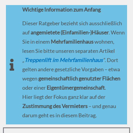
Wichtige Information zum Anfang
Dieser Ratgeber bezieht sich ausschließlich
auf
angemietete (Einfamilien-)Häuser
. Wenn
Sie in einem
Mehrfamilienhaus
wohnen,
lesen Sie bitte unseren separaten Artikel
„
Treppenlift im Mehrfamilienhaus
“
. Dort
gelten andere gesetzliche Vorgaben – etwa
wegen
gemeinschaftlich genutzter Flächen
oder einer
Eigentümergemeinschaft
.
Hier liegt der Fokus ganz klar auf der
Zustimmung des Vermieters
– und genau
darum geht es in diesem Beitrag.