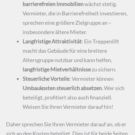
barrierefreien Immobilien
wächst stetig.
Vermieter, die in Barrierefreiheit investieren,
sprechen eine größere Zielgruppe an –
insbesondere ältere Mieter.
Langfristige Attraktivität
: Ein Treppenlift
macht das Gebäude für eine breitere
Altersgruppe nutzbar und kann helfen,
langfristige Mietverhältnisse
zu sichern.
Steuerliche Vorteile
: Vermieter können
Umbaukosten steuerlich absetzen
. Wer sich
beteiligt, profitiert also auch finanziell.
Weisen Sie Ihren Vermieter darauf hin!
Daher sprechen Sie Ihren Vermieter darauf an, ob er
sich an den Kosten beteiligt. Dies ist für beide Seiten