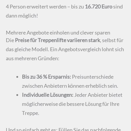
4 Person erweitert werden – bis zu
16.720 Euro
sind
dann möglich!
Mehrere Angebote einholen und clever sparen
Die
Preise für Treppenlifte variieren stark
, selbst für
das gleiche Modell. Ein Angebotsvergleich lohnt sich
aus mehreren Gründen:
Bis zu 36 % Ersparnis:
Preisunterschiede
zwischen Anbietern können erheblich sein.
Individuelle Lösungen:
Jeder Anbieter bietet
möglicherweise die bessere Lösung für Ihre
Treppe.
Und so einfach geht es: Füllen Sie das nachfolgende