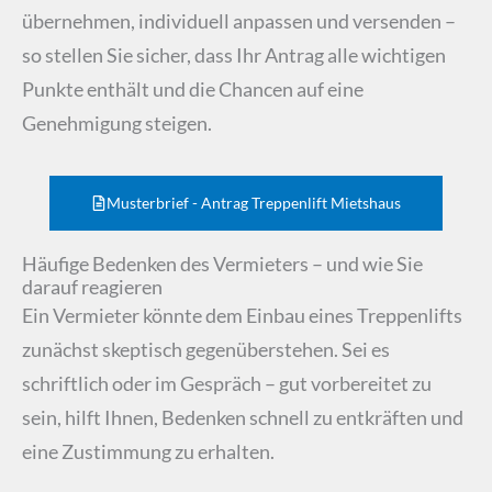
übernehmen, individuell anpassen und versenden –
so stellen Sie sicher, dass Ihr Antrag alle wichtigen
Punkte enthält und die Chancen auf eine
Genehmigung steigen.
Musterbrief - Antrag Treppenlift Mietshaus
Häufige Bedenken des Vermieters – und wie Sie
darauf reagieren
Ein Vermieter könnte dem Einbau eines Treppenlifts
zunächst skeptisch gegenüberstehen. Sei es
schriftlich oder im Gespräch – gut vorbereitet zu
sein, hilft Ihnen, Bedenken schnell zu entkräften und
eine Zustimmung zu erhalten.