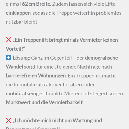
einmal
62 cm Breite
. Zudem lassen sich viele Lifte
einklappen
, sodass die Treppe weiterhin problemlos
nutzbar bleibt.
„Ein Treppenlift bringt mir als Vermieter keinen
Vorteil!“
Lösung:
Ganz im Gegenteil – der
demografische
Wandel
sorgt für eine steigende Nachfrage nach
barrierefreien Wohnungen
. Ein Treppenlift macht
die Immobilie attraktiver für ältere oder
mobilitätseingeschränkte Mieter und steigert so den
Marktwert und die Vermietbarkeit
.
„Ich möchte mich nicht um Wartung und