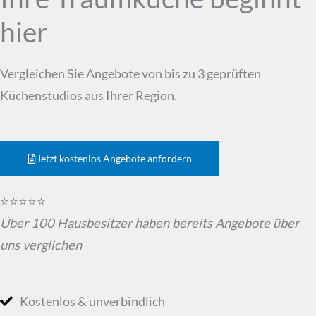
hier
Vergleichen Sie Angebote von bis zu 3 geprüften
Küchenstudios aus Ihrer Region.
Jetzt kostenlos Angebote anfordern
⭐⭐⭐⭐⭐
Über 100 Hausbesitzer haben bereits Angebote über
uns verglichen
Kostenlos & unverbindlich