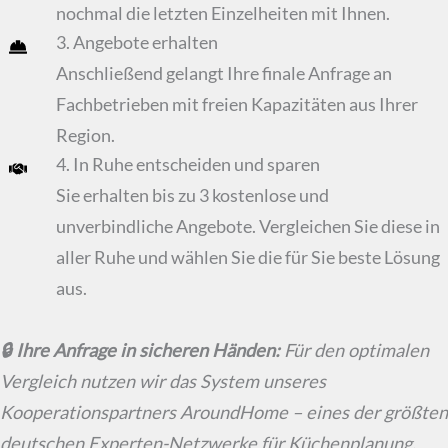
nochmal die letzten Einzelheiten mit Ihnen.
3. Angebote erhalten
Anschließend gelangt Ihre finale Anfrage an
Fachbetrieben mit freien Kapazitäten aus Ihrer
Region.
4. In Ruhe entscheiden und sparen
Sie erhalten bis zu 3 kostenlose und
unverbindliche Angebote. Vergleichen Sie diese in
aller Ruhe und wählen Sie die für Sie beste Lösung
aus.
🔒 Ihre Anfrage in sicheren Händen:
Für den optimalen
Vergleich nutzen wir das System unseres
Kooperationspartners AroundHome – eines der größten
deutschen Experten-Netzwerke für Küchenplanung.