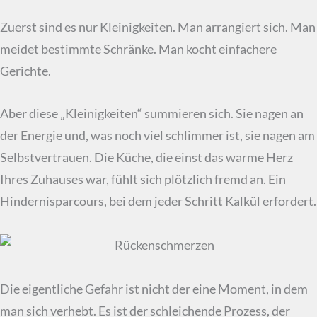
Zuerst sind es nur Kleinigkeiten. Man arrangiert sich. Man
meidet bestimmte Schränke. Man kocht einfachere
Gerichte.
Aber diese „Kleinigkeiten“ summieren sich. Sie nagen an
der Energie und, was noch viel schlimmer ist, sie nagen am
Selbstvertrauen. Die Küche, die einst das warme Herz
Ihres Zuhauses war, fühlt sich plötzlich fremd an. Ein
Hindernisparcours, bei dem jeder Schritt Kalkül erfordert.
Die eigentliche Gefahr ist nicht der eine Moment, in dem
man sich verhebt. Es ist der schleichende Prozess, der