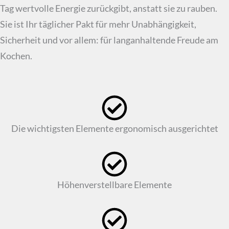
Tag wertvolle Energie zurückgibt, anstatt sie zu rauben.
Sie ist Ihr täglicher Pakt für mehr Unabhängigkeit,
Sicherheit und vor allem: für langanhaltende Freude am
Kochen.
Die wichtigsten Elemente ergonomisch ausgerichtet
Höhenverstellbare Elemente