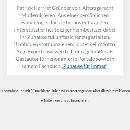
Patrick Herr ist Gründer von ‚Altersgerecht
Modernisieren‘. Aus einer persönlichen
Familiengeschichte heraus entstanden,
unterstützt er heute Eigenheimbesitzer dabei,
ihr Zuhause zukunftssicher zu gestalten.
“Umbauen statt umziehen” lautet sein Motto.
Sein Expertenwissen teilt er regelmäßig als
Gastautor für renommierte Portale sowie in
seinem Fachbuch „
Zuhause für immer“
.
*Formulare und mit (*) markierte Links sind Partnerangebote, über die wir Provisionen
erhalten, um uns zu finanzieren.