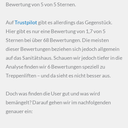
Bewertung von 5 von 5 Sternen.
Auf
Trustpilot
gibt es allerdings das Gegenstück.
Hier gibt es nur eine Bewertung von 1,7 von 5
Sternen bei über 68 Bewertungen. Die meisten
dieser Bewertungen beziehen sich jedoch allgemein
auf das Sanitätshaus. Schauen wir jedoch tiefer in die
Analyse finden wir 6 Bewertungen speziell zu
Treppenliften – und da sieht es nicht besser aus.
Doch was finden die User gut und was wird
bemängelt? Darauf gehen wir im nachfolgenden
genauer ein: