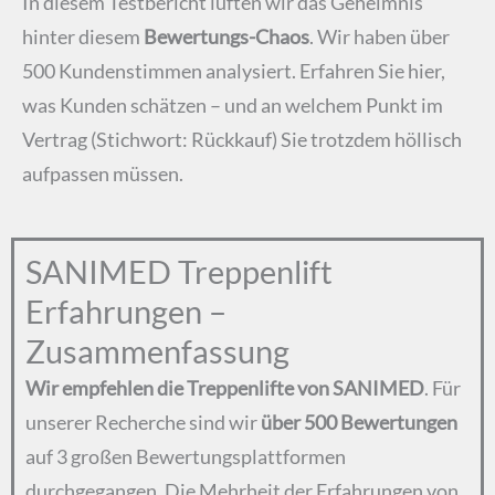
In diesem Testbericht lüften wir das Geheimnis
hinter diesem
Bewertungs-Chaos
. Wir haben über
500 Kundenstimmen analysiert. Erfahren Sie hier,
was Kunden schätzen – und an welchem Punkt im
Vertrag (Stichwort: Rückkauf) Sie trotzdem höllisch
aufpassen müssen.
SANIMED Treppenlift
Erfahrungen –
Zusammenfassung
Wir empfehlen die Treppenlifte von SANIMED
. Für
unserer Recherche sind wir
über 500 Bewertungen
auf 3 großen Bewertungsplattformen
durchgegangen. Die Mehrheit der Erfahrungen von