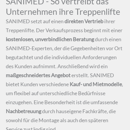
SANIMED - So vertreibt das
Unternehmen ihre Treppenlifte
SANIMED setzt auf einen
direkten Vertrieb
ihrer
Treppenlifte. Der Verkaufsprozess beginnt mit einer
kostenlosen, unverbindlichen Beratung
durch einen
SANIMED-Experten, der die Gegebenheiten vor Ort
begutachtet und die individuellen Anforderungen
des Kunden aufnimmt. Anschließend wird ein
maßgeschneidertes Angebot
erstellt. SANIMED
bietet Kunden verschiedene
Kauf- und Mietmodelle
,
um flexibel auf unterschiedliche Bedürfnisse
einzugehen. Eine Besonderheit ist die umfassende
Nachbetreuung
durch hauseigene Fachkräfte, die
sowohl für die Montage als auch den späteren
Service zuständig sind.