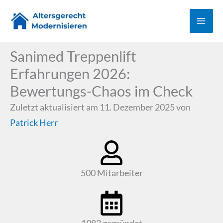
Zum
Inhalt
springen
Sanimed Treppenlift
Erfahrungen 2026:
Bewertungs-Chaos im Check
Zuletzt aktualisiert am 11. Dezember 2025 von
Patrick Herr
500 Mitarbeiter
1983 gegründet