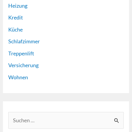
Heizung
Kredit
Küche
Schlafzimmer
Treppenlift
Versicherung
Wohnen
S