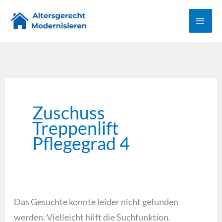
Zum
Suchen
Inhalt
nach:
springen
Zuschuss
Treppenlift
Pflegegrad 4
Das Gesuchte konnte leider nicht gefunden
werden. Vielleicht hilft die Suchfunktion.