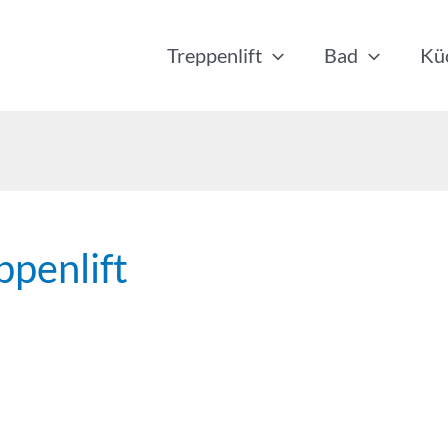
Treppenlift
Bad
Kü
penlift