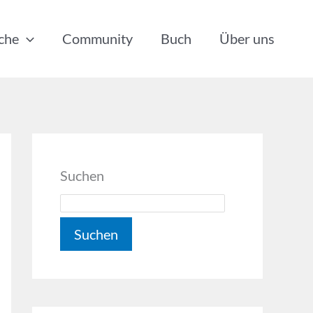
che
Community
Buch
Über uns
Suchen
Suchen