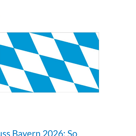
uss Bayern 2026: So