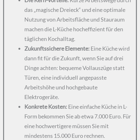
Die Kern-Vorteile:
Kurze Arbeitswege durch
das „magische Dreieck“ und eine optimale
Nutzung von Arbeitsfläche und Stauraum
machen die L-Küche hocheffizient für den
täglichen Kochalltag.
Zukunftssichere Elemente:
Eine Küche wird
dann fit für die Zukunft, wenn Sie auf drei
Dinge achten: bequeme Vollauszüge statt
Türen, eine individuell angepasste
Arbeitshöhe und hochgebaute
Elektrogeräte.
Konkrete Kosten:
Eine einfache Küche in L-
Form bekommen Sie ab etwa 7.000 Euro. Für
eine hochwertigere müssen Sie mit
mindestens 15.000 Euro rechnen.