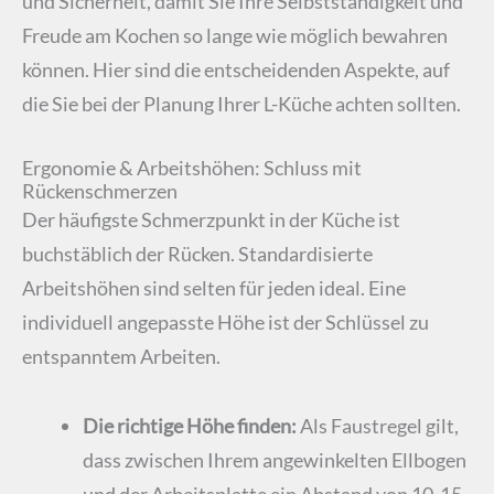
und Sicherheit, damit Sie Ihre Selbstständigkeit und
Freude am Kochen so lange wie möglich bewahren
können. Hier sind die entscheidenden Aspekte, auf
die Sie bei der Planung Ihrer L-Küche achten sollten.
Ergonomie & Arbeitshöhen: Schluss mit
Rückenschmerzen
Der häufigste Schmerzpunkt in der Küche ist
buchstäblich der Rücken. Standardisierte
Arbeitshöhen sind selten für jeden ideal. Eine
individuell angepasste Höhe ist der Schlüssel zu
entspanntem Arbeiten.
Die richtige Höhe finden:
Als Faustregel gilt,
dass zwischen Ihrem angewinkelten Ellbogen
und der Arbeitsplatte ein Abstand von 10-15