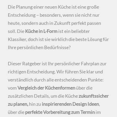
Die Planung einer neuen Küche ist eine große
Entscheidung – besonders, wenn sie nicht nur
heute, sondern auch in Zukunft perfekt passen
soll. Die
Küche in L-Form
ist ein beliebter
Klassiker, doch ist sie wirklich die beste Lösung für
Ihre persönlichen Bedürfnisse?
Dieser Ratgeber ist Ihr persönlicher Fahrplan zur
richtigen Entscheidung. Wir führen Sie klar und
verständlich durch alle entscheidenden Punkte:
vom
Vergleich der Küchenformen
über die
zusätzlichen Details, um die Küche
zukunftssicher
zu planen,
hin zu
inspirierenden Design Ideen
,
über die
perfekte Vorbereitung zum Termin
im