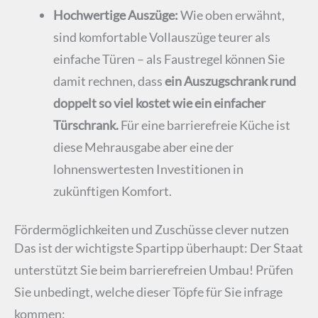
Hochwertige Auszüge:
Wie oben erwähnt,
sind komfortable Vollauszüge teurer als
einfache Türen – als Faustregel können Sie
damit rechnen, dass
ein Auszugschrank rund
doppelt so viel kostet wie ein einfacher
Türschrank.
Für eine barrierefreie Küche ist
diese Mehrausgabe aber eine der
lohnenswertesten Investitionen in
zukünftigen Komfort.
Fördermöglichkeiten und Zuschüsse clever nutzen
Das ist der wichtigste Spartipp überhaupt: Der Staat
unterstützt Sie beim barrierefreien Umbau! Prüfen
Sie unbedingt, welche dieser Töpfe für Sie infrage
kommen: