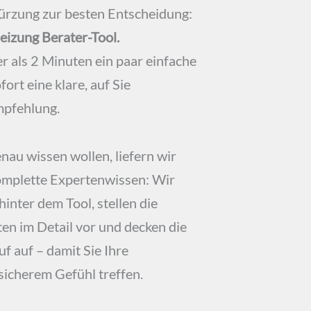
ürzung zur besten Entscheidung:
eizung Berater-Tool.
r als 2 Minuten ein paar einfache
ort eine klare, auf Sie
mpfehlung.
enau wissen wollen, liefern wir
komplette Expertenwissen: Wir
hinter dem Tool, stellen die
en im Detail vor und decken die
f auf – damit Sie Ihre
sicherem Gefühl treffen.