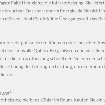
gste Fall):
Hier glänzt die Infrarotheizung. Sie liefer
ie brauchen. Das spart enorm Energie, da Sie nicht 
 müssen. Ideal für die kühle Übergangszeit, das Ba
nur in sehr gut isolierten Räumen oder speziellen A
) eine sinnvolle Option. Bei größeren und vor alle
n für die Infrarotheizung schnell den Nutzen der sc
 Berechnung der benötigten Leistung, um den Raum d
dieren.
erung?
otheizung, bleibt es kühler im Raum. Kaufen Sie ein v