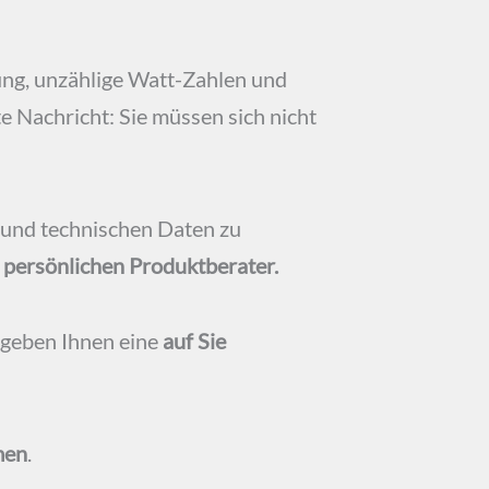
ung, unzählige Watt-Zahlen und
te Nachricht: Sie müssen sich nicht
n und technischen Daten zu
 persönlichen Produktberater.
 geben Ihnen eine
auf Sie
men
.