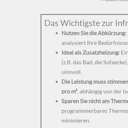
Das Wichtigste zur In
Nutzen Sie die Abkürzung:
analysiert Ihre Bedürfniss
Ideal als Zusatzheizung:
Ein
(z.B. das Bad, die Sofaecke
sinnvoll.
Die Leistung muss stimmen
pro m²
, abhängig von der Is
Sparen Sie nicht am Therm
programmierbares Thermost
minimieren.