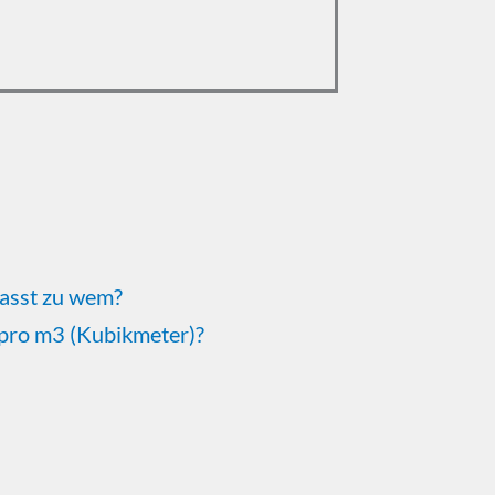
passt zu wem?
 pro m3 (Kubikmeter)?