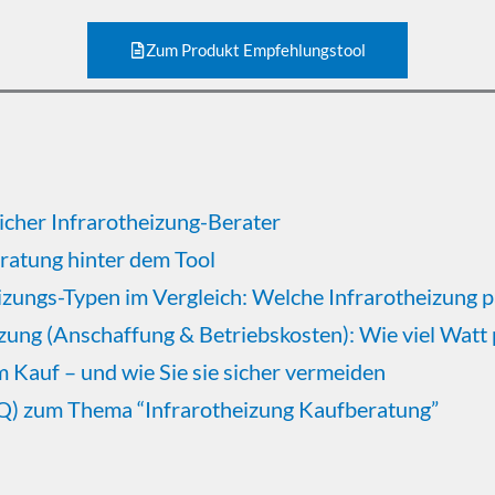
Zum Produkt Empfehlungstool
nlicher Infrarotheizung-Berater
ratung hinter dem Tool
eizungs-Typen im Vergleich: Welche Infrarotheizung 
izung (Anschaffung & Betriebskosten): Wie viel Watt
m Kauf – und wie Sie sie sicher vermeiden
AQ) zum Thema “Infrarotheizung Kaufberatung”