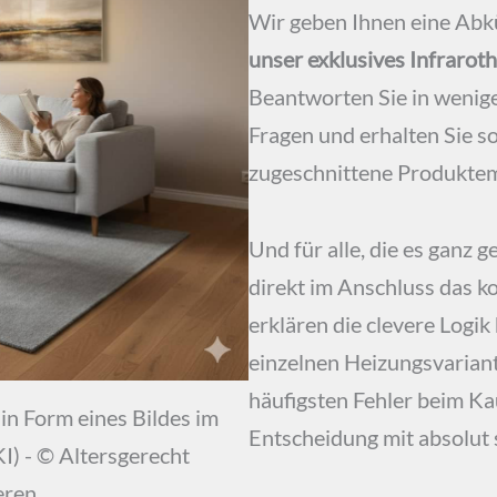
Wir geben Ihnen eine Abk
unser exklusives Infraroth
Beantworten Sie in wenige
Fragen und erhalten Sie sof
zugeschnittene Produkte
Und für alle, die es ganz g
direkt im Anschluss das 
erklären die clevere Logik 
einzelnen Heizungsvariant
häufigsten Fehler beim Kau
 in Form eines Bildes im
Entscheidung mit absolut 
I) - © Altersgerecht
eren