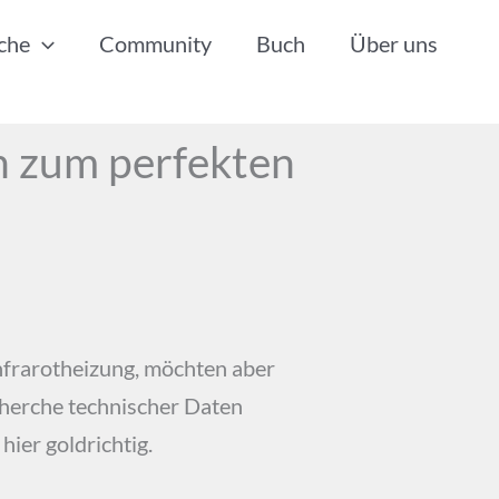
che
Community
Buch
Über uns
n zum perfekten
nfrarotheizung, möchten aber
cherche technischer Daten
hier goldrichtig.