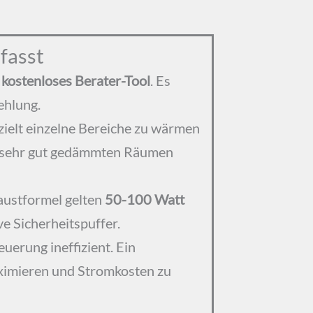
fasst
r
kostenloses Berater-Tool
. Es
ehlung.
zielt einzelne Bereiche zu wärmen
 und sehr gut gedämmten Räumen
austformel gelten
50-100 Watt
ve Sicherheitspuffer.
euerung ineffizient. Ein
aximieren und Stromkosten zu