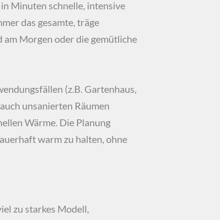
t in Minuten schnelle, intensive
immer das gesamte, träge
d am Morgen oder die gemütliche
nwendungsfällen (z.B. Gartenhaus,
m auch unsanierten Räumen
hnellen Wärme. Die Planung
auerhaft warm zu halten, ohne
iel zu starkes Modell,