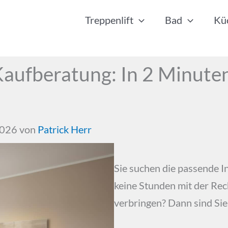
Treppenlift
Bad
Kü
Kaufberatung: In 2 Minute
 2026 von
Patrick Herr
Sie suchen die passende I
keine Stunden mit der Re
verbringen? Dann sind Sie 