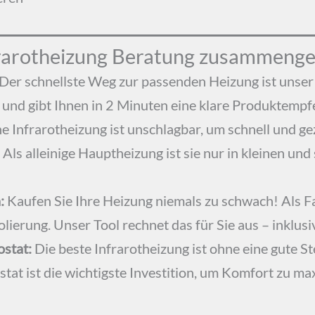
frarotheizung Beratung zusammenge
Der schnellste Weg zur passenden Heizung ist unse
e und gibt Ihnen in 2 Minuten eine klare Produktempf
e Infrarotheizung ist unschlagbar, um schnell und ge
). Als alleinige Hauptheizung ist sie nur in kleinen
:
Kaufen Sie Ihre Heizung niemals zu schwach! Als F
olierung. Unser Tool rechnet das für Sie aus – inklusi
ostat:
Die beste Infrarotheizung ist ohne eine gute St
at ist die wichtigste Investition, um Komfort zu m