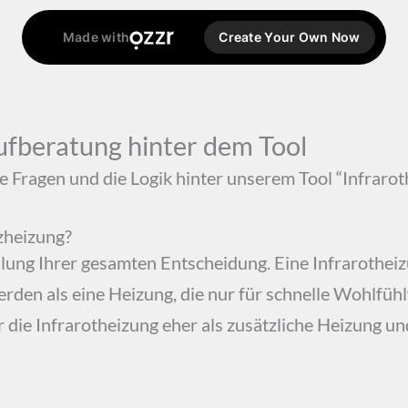
ufberatung hinter dem Tool
ie Fragen und die Logik hinter unserem Tool “Infraro
zheizung?
llung Ihrer gesamten Entscheidung. Eine Infrarotheiz
werden als eine Heizung, die nur für schnelle Wohlf
 die Infrarotheizung eher als zusätzliche Heizung und