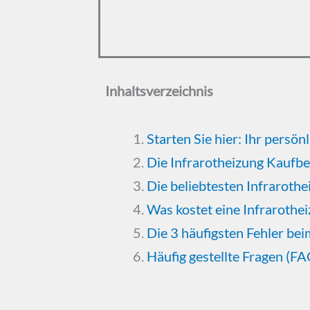
Inhaltsverzeichnis
Starten Sie hier: Ihr persö
Die Infrarotheizung Kaufbe
Die beliebtesten Infraroth
Was kostet eine Infrarothe
Die 3 häufigsten Fehler bei
Häufig gestellte Fragen (F