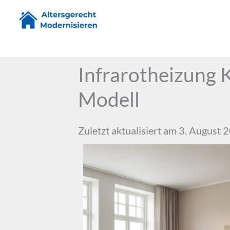
Zum
Inhalt
springen
Infrarotheizung 
Modell
Zuletzt aktualisiert am 3. August