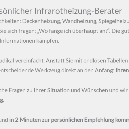
ersönlicher Infrarotheizung-Berater
lichkeiten: Deckenheizung, Wandheizung, Spiegelheiz
Sie sich fragen: „Wo fange ich überhaupt an?“. Die gu
 Informationen kämpfen.
adikal vereinfacht. Anstatt Sie mit endlosen Tabelle
 entscheidende Werkzeug direkt an den Anfang:
Ihren
che Fragen zu Ihrer Situation und Wünschen und wir
ng
.
 und
in 2 Minuten zur persönlichen Empfehlung kom