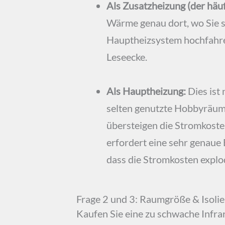
Als Zusatzheizung (der häufi
Wärme genau dort, wo Sie s
Hauptheizsystem hochfahren
Leseecke.
Als Hauptheizung:
Dies ist 
selten genutzte Hobbyräume
übersteigen die Stromkoste
erfordert eine sehr genaue
dass die Stromkosten explo
Frage 2 und 3: Raumgröße & Isoli
Kaufen Sie eine zu schwache Infrar