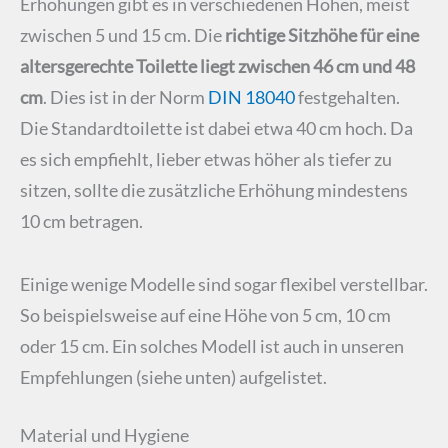
Erhöhungen gibt es in verschiedenen Höhen, meist
zwischen 5 und 15 cm. Die
richtige Sitzhöhe für eine
altersgerechte Toilette liegt zwischen 46 cm und 48
cm
. Dies ist in der Norm
DIN 18040
festgehalten.
Die Standardtoilette ist dabei etwa 40 cm hoch. Da
es sich empfiehlt, lieber etwas höher als tiefer zu
sitzen, sollte die zusätzliche Erhöhung mindestens
10 cm betragen.
Einige wenige Modelle sind sogar flexibel verstellbar.
So beispielsweise auf eine Höhe von 5 cm, 10 cm
oder 15 cm. Ein solches Modell ist auch in unseren
Empfehlungen (siehe unten) aufgelistet.
Material und Hygiene