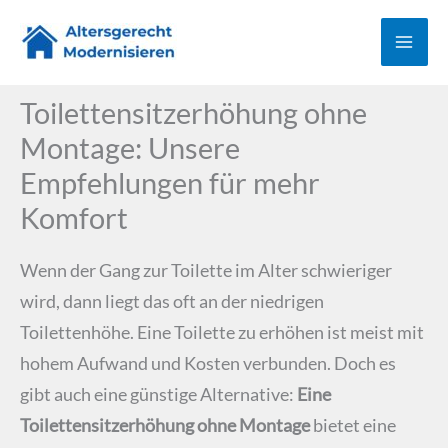
Zum
Inhalt
springen
Toilettensitzerhöhung ohne
Montage: Unsere
Empfehlungen für mehr
Komfort
Wenn der Gang zur Toilette im Alter schwieriger
wird, dann liegt das oft an der niedrigen
Toilettenhöhe. Eine Toilette zu erhöhen ist meist mit
hohem Aufwand und Kosten verbunden. Doch es
gibt auch eine günstige Alternative:
Eine
Toilettensitzerhöhung ohne Montage
bietet eine