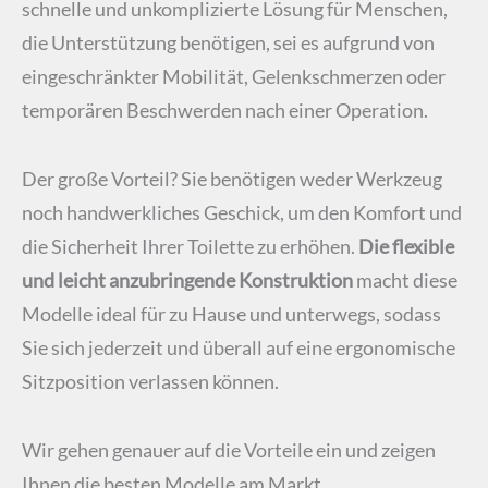
schnelle und unkomplizierte Lösung für Menschen,
die Unterstützung benötigen, sei es aufgrund von
eingeschränkter Mobilität, Gelenkschmerzen oder
temporären Beschwerden nach einer Operation.
Der große Vorteil? Sie benötigen weder Werkzeug
noch handwerkliches Geschick, um den Komfort und
die Sicherheit Ihrer Toilette zu erhöhen.
Die flexible
und leicht anzubringende Konstruktion
macht diese
Modelle ideal für zu Hause und unterwegs, sodass
Sie sich jederzeit und überall auf eine ergonomische
Sitzposition verlassen können.
Wir gehen genauer auf die Vorteile ein und zeigen
Ihnen die besten Modelle am Markt.