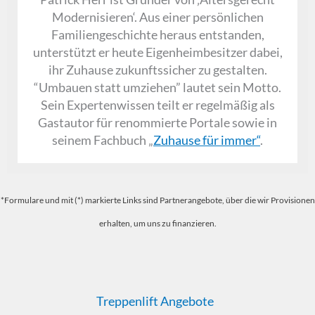
Modernisieren‘. Aus einer persönlichen
Familiengeschichte heraus entstanden,
unterstützt er heute Eigenheimbesitzer dabei,
ihr Zuhause zukunftssicher zu gestalten.
“Umbauen statt umziehen” lautet sein Motto.
Sein Expertenwissen teilt er regelmäßig als
Gastautor für renommierte Portale sowie in
seinem Fachbuch „
Zuhause für immer“
.
*Formulare und mit (*) markierte Links sind Partnerangebote, über die wir Provisionen
erhalten, um uns zu finanzieren.
Treppenlift Angebote