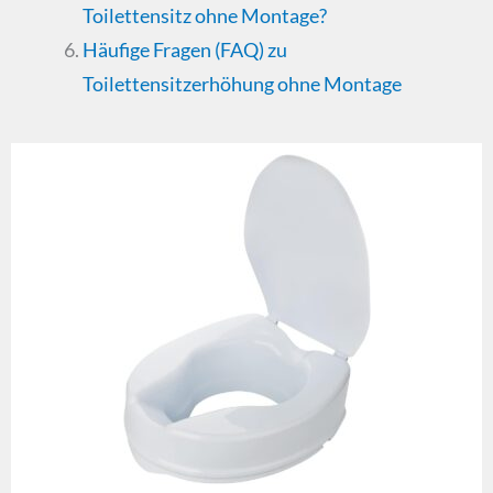
Toilettensitz ohne Montage?
Häufige Fragen (FAQ) zu
Toilettensitzerhöhung ohne Montage