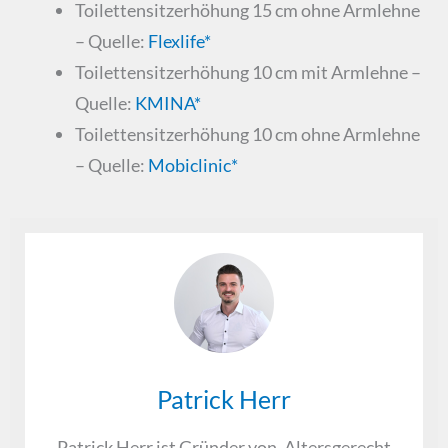
Toilettensitzerhöhung 15 cm ohne Armlehne
– Quelle:
Flexlife*
Toilettensitzerhöhung 10 cm mit Armlehne –
Quelle:
KMINA*
Toilettensitzerhöhung 10 cm ohne Armlehne
– Quelle:
Mobiclinic*
Patrick Herr
Patrick Herr ist Gründer von ‚Altersgerecht