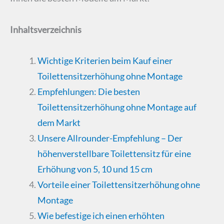
Inhaltsverzeichnis
Wichtige Kriterien beim Kauf einer
Toilettensitzerhöhung ohne Montage
Empfehlungen: Die besten
Toilettensitzerhöhung ohne Montage auf
dem Markt
Unsere Allrounder-Empfehlung – Der
höhenverstellbare Toilettensitz für eine
Erhöhung von 5, 10 und 15 cm
Vorteile einer Toilettensitzerhöhung ohne
Montage
Wie befestige ich einen erhöhten