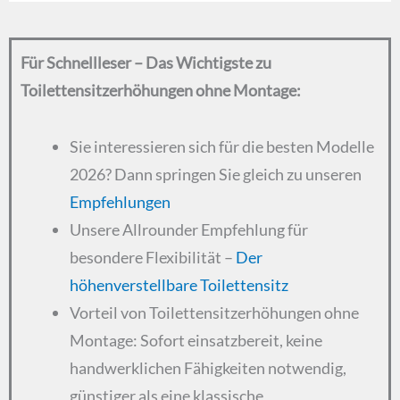
Für Schnellleser – Das Wichtigste zu
Toilettensitzerhöhungen ohne Montage:
Sie interessieren sich für die besten Modelle
2026? Dann springen Sie gleich zu unseren
Empfehlungen
Unsere Allrounder Empfehlung für
besondere Flexibilität –
Der
höhenverstellbare Toilettensitz
Vorteil von Toilettensitzerhöhungen ohne
Montage: Sofort einsatzbereit, keine
handwerklichen Fähigkeiten notwendig,
günstiger als eine klassische